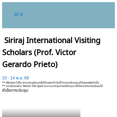
Siriraj International Visiting
Scholars (Prof. Victor
Gerardo Prieto)
10 - 14 พ.ย. 68
** สไลด์และวิดีโอ สามารถดูย้อนหลังได้เฉพาะหัวข้อที่วิทยากรยินยอมให้เผยแพร่เท่านั้น
** หากรับชมผ่าน Tablet หรือ Ipad รบกวนวางอุปกรณ์เป็นแนวตั้งจึงจะสามารถรับชมได้
หัวข้อการประชุม