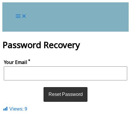
Password Recovery
*
Your Email
Views:
9